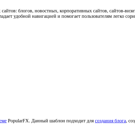
ых сайтов: блогов, новостных, корпоративных сайтов, сайтов-виз
ладает удобной навигацией и помогает пользователям легко сори
еме
PopularFX. Данный шаблон подходит для
создания блога
, со