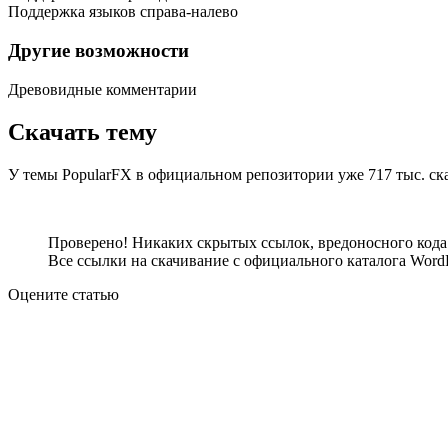
Поддержка языков справа-налево
Другие возможности
Древовидные комментарии
Скачать тему
У темы PopularFX в официальном репозитории уже 717 тыс. ск
Посмотреть демо-сайт
Скачать тему
Проверено! Никаких скрытых ссылок, вредоносного кода 
Все ссылки на скачивание с официального каталога WordP
Оцените статью