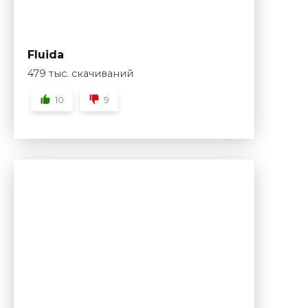
Fluida
479 тыс. скачиваний
10
9