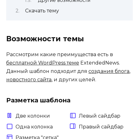
Другие возможности
Скачать тему
Возможности темы
Рассмотрим какие преимущества есть в
бесплатной WordPress теме
ExtendedNews.
Данный шаблон подходит для
создания блога
,
новостного сайта
, и других целей.
Разметка шаблона
Две колонки
Левый сайдбар
Одна колонка
Правый сайдбар
Разметка "сетка"