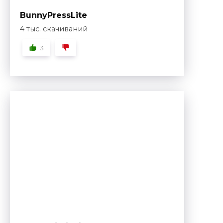
BunnyPressLite
4 тыс. скачиваний
3