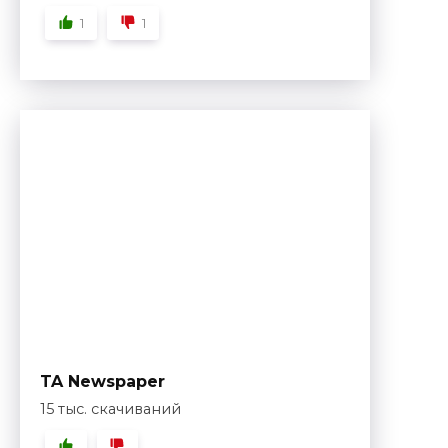
1
1
TA Newspaper
15 тыс. скачиваний