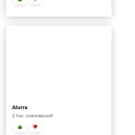
Alurra
2 тыс. скачиваний