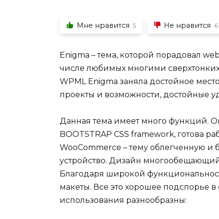
Мне нравится
Не нравится
5
6
Enigma – тема, которой порадовал web
числе любимых многими сверхтонких
WPML Enigma заняла достойное место
проекты и возможности, достойные у
Данная тема имеет много функций. Он
BOOTSTRAP CSS framework, готова раб
WooCommerce – тему облегченную и б
устройство. Дизайн многообещающий
Благодаря широкой функциональности,
макеты. Все это хорошее подспорье в
использования разнообразны: