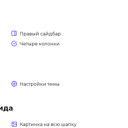
Правый сайдбар
Четыре колонки
Настройки темы
ида
Картинка на всю шапку