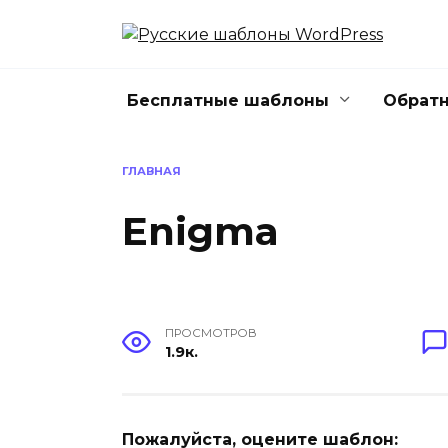
Перейти
к
содержанию
Бесплатные шаблоны
Обратн
ГЛАВНАЯ
Enigma
ПРОСМОТРОВ
1.9к.
Пожалуйста, оцените шаблон: