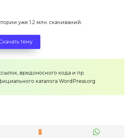
ории уже 1.2 млн. скачиваний.
Скачать тему
сылок, вредоносного кода и пр.
фициального каталога WordPress.org