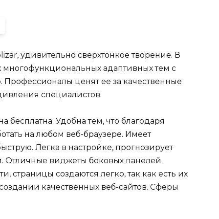
lizar, удивительно сверхтонкое творение. В
 многофункциональных адаптивных тем с
. Профессионалы ценят ее за качественные
дивления специалистов.
а бесплатна. Удобна тем, что благодаря
отать на любом веб-браузере. Имеет
ыструю. Легка в настройке, прогнозирует
. Отличные виджеты боковых панелей.
 страницы создаются легко, так как есть их
 создании качественных веб-сайтов. Сферы