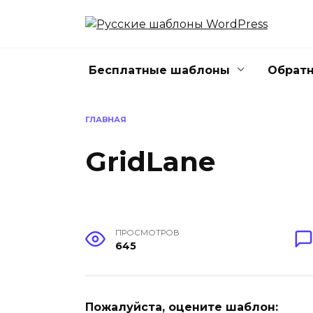
Перейти
к
содержанию
Бесплатные шаблоны
Обратн
ГЛАВНАЯ
GridLane
ПРОСМОТРОВ
645
Пожалуйста, оцените шаблон: