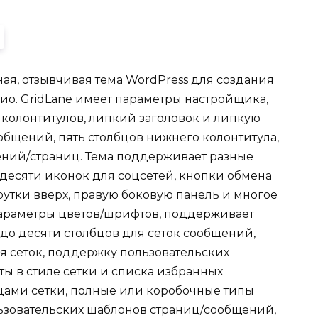
ная, отзывчивая тема WordPress для создания
ио. GridLane имеет параметры настройщика,
колонтитулов, липкий заголовок и липкую
ообщений, пять столбцов нижнего колонтитула,
ний/страниц. Тема поддерживает разные
десяти иконок для соцсетей, кнопки обмена
утки вверх, правую боковую панель и многое
параметры цветов/шрифтов, поддерживает
d, до десяти столбцов для сеток сообщений,
 сеток, поддержку пользовательских
ы в стиле сетки и списка избранных
цами сетки, полные или коробочные типы
льзовательских шаблонов страниц/сообщений,