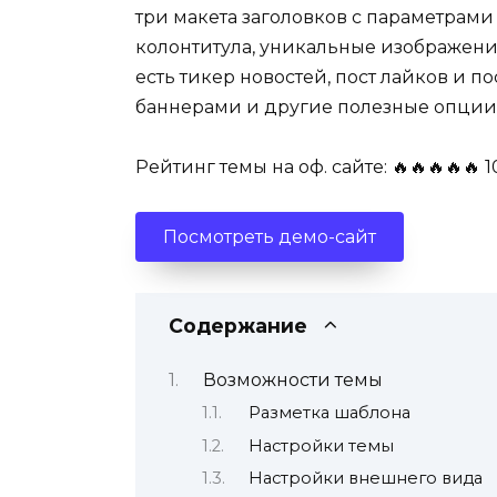
три макета заголовков с параметрам
колонтитула, уникальные изображения
есть тикер новостей, пост лайков и п
баннерами и другие полезные опции
Рейтинг темы на оф. сайте: 🔥🔥🔥🔥🔥 1
Посмотреть демо-сайт
Содержание
Возможности темы
Разметка шаблона
Настройки темы
Настройки внешнего вида