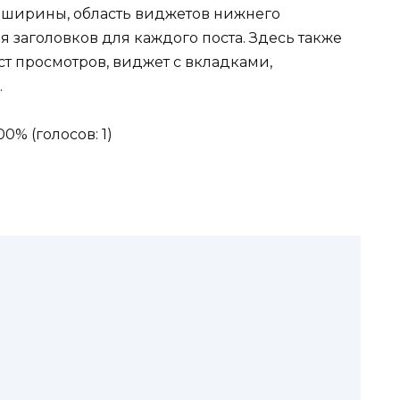
и ширины, область виджетов нижнего
 заголовков для каждого поста. Здесь также
ост просмотров, виджет с вкладками,
.
00% (голосов: 1)