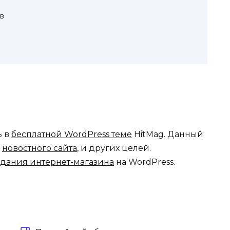
в
ь в
бесплатной WordPress теме
HitMag. Данный
,
новостного сайта
, и других целей.
здания интернет-магазина
на WordPress.