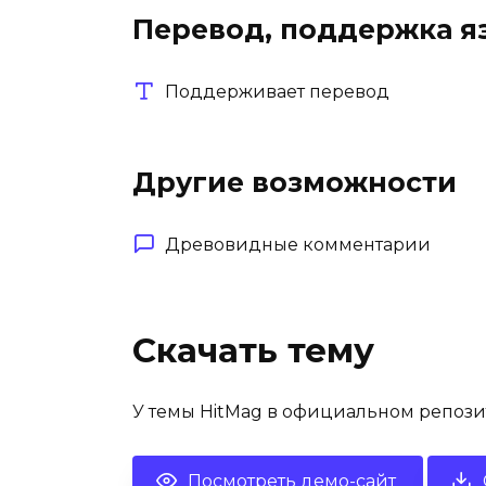
Перевод, поддержка я
Поддерживает перевод
Другие возможности
Древовидные комментарии
Скачать тему
У темы HitMag в официальном репозит
Посмотреть демо-сайт