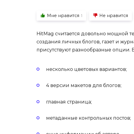
Мне нравится
Не нравится
1
HitMag считается довольно мощной т
создания личных блогов, газет и жур
присутствуют разнообразные опции. В
несколько цветовых вариантов;
4 версии макетов для блогов;
главная страница;
метаданные контрольных постов;