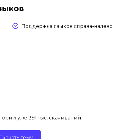
зыков
Поддержка языков справа-налево
ории уже 391 тыс. скачиваний.
Скачать тему