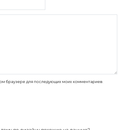
 этом браузере для последующих моих комментариев.
 тему по дизайну похожие на данную?