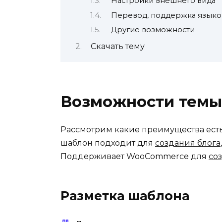
Настройки внешнего вида
Перевод, поддержка языко
Другие возможности
Скачать тему
Возможности темы
Рассмотрим какие преимущества ест
шаблон подходит для
создания блога
Поддерживает WooCommerce для
со
Разметка шаблона