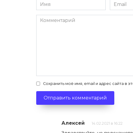
Имя
Email
*
*
Комментарий
Сохранить моё имя, email и адрес сайта в
Алексей
14.02.2021 в 16:22
Здравствуйте, не подскажете