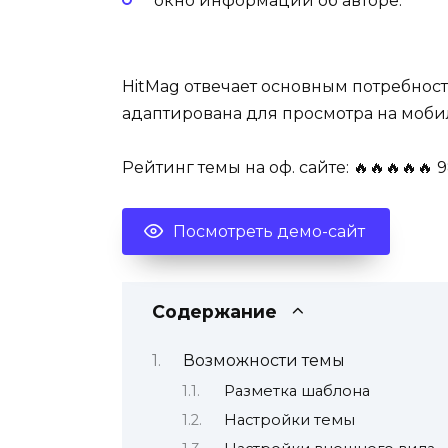
окно информации об авторе.
HitMag отвечает основным потребност
адаптирована для просмотра на мобил
Рейтинг темы на оф. сайте: 🔥🔥🔥🔥🔥 9
Посмотреть демо-сайт
Содержание
Возможности темы
Разметка шаблона
Настройки темы