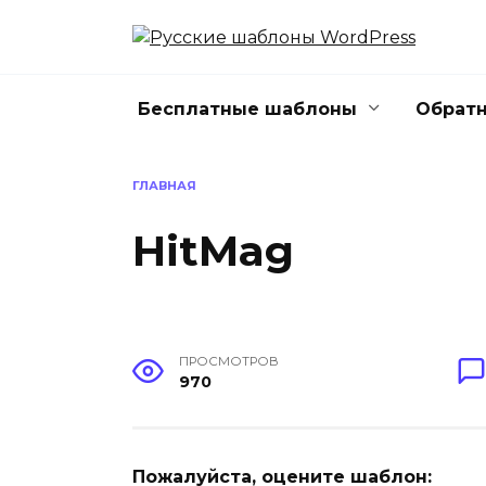
Перейти
к
содержанию
Бесплатные шаблоны
Обратн
ГЛАВНАЯ
HitMag
ПРОСМОТРОВ
970
Пожалуйста, оцените шаблон: