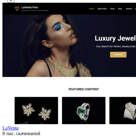
LaVenta
8 тыс. скачиваний