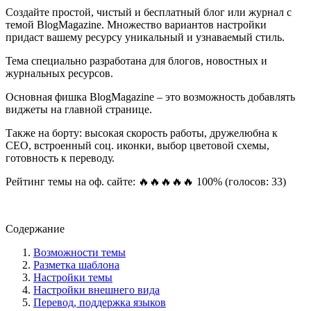
Создайте простой, чистый и бесплатный блог или журнал с
темой BlogMagazine. Множество вариантов настройки
придаст вашему ресурсу уникальный и узнаваемый стиль.
Тема специально разработана для блогов, новостных и
журнальных ресурсов.
Основная фишка BlogMagazine – это возможность добавлять
виджеты на главной странице.
Также на борту: высокая скорость работы, дружелюбна к
СЕО, встроенный соц. иконки, выбор цветовой схемы,
готовность к переводу.
Рейтинг темы на оф. сайте: 🔥🔥🔥🔥🔥 100% (голосов: 33)
Посмотреть демо-сайт
Содержание
Возможности темы
Разметка шаблона
Настройки темы
Настройки внешнего вида
Перевод, поддержка языков