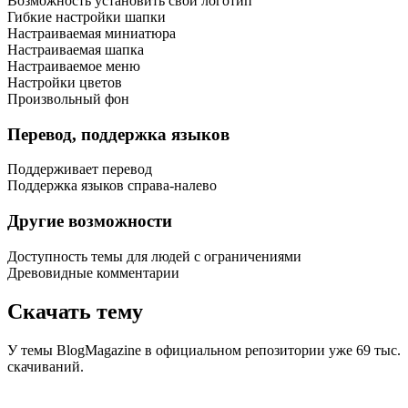
Возможность установить свой логотип
Гибкие настройки шапки
Настраиваемая миниатюра
Настраиваемая шапка
Настраиваемое меню
Настройки цветов
Произвольный фон
Перевод, поддержка языков
Поддерживает перевод
Поддержка языков справа-налево
Другие возможности
Доступность темы для людей с ограничениями
Древовидные комментарии
Скачать тему
У темы BlogMagazine в официальном репозитории уже 69 тыс.
скачиваний.
Посмотреть демо-сайт
Скачать тему