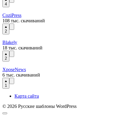
4
CoziPress
108 тыс. скачиваний
2
Blakely
18 тыс. скачиваний
2
XposeNews
6 тыс. скачиваний
1
Карта сайта
© 2026 Русские шаблоны WordPress