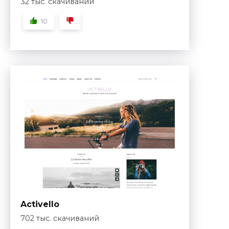
32 тыс. скачиваний
10
Activello
702 тыс. скачиваний