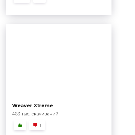
Weaver Xtreme
463 тыс. скачиваний
1