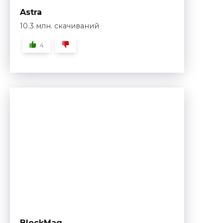
Astra
10.3 млн. скачиваний
4
BlockMag