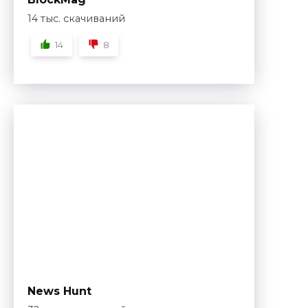
14 тыс. скачиваний
14
8
News Hunt