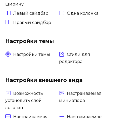
ширину
Левый сайдбар
Одна колонка
Правый сайдбар
Настройки темы
Настройки темы
Стили для
редактора
Настройки внешнего вида
Возможность
Настраиваемая
установить свой
миниатюра
логотип
Настраиваемая
Настраиваемое