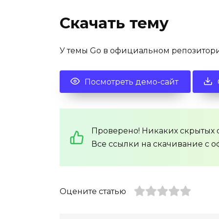
Скачать тему
У темы Go в официальном репозитори
Посмотреть демо-сайт
Проверено! Никаких скрытых с
Все ссылки на скачивание с о
Оцените статью