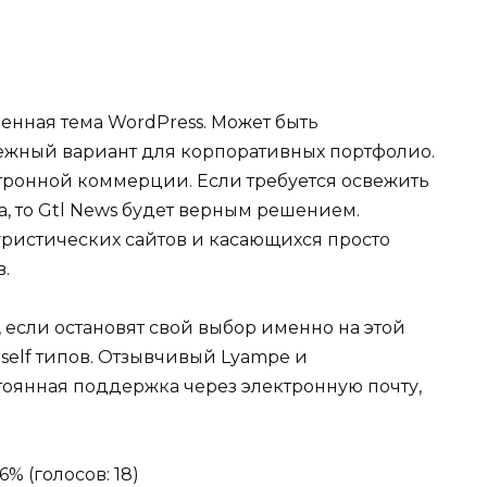
енная тема WordPress. Может быть
ежный вариант для корпоративных портфолио.
ктронной коммерции. Если требуется освежить
а, то Gtl News будет верным решением.
уристических сайтов и касающихся просто
.
 если остановят свой выбор именно на этой
rself типов. Отзывчивый Lyampe и
тоянная поддержка через электронную почту,
6% (голосов: 18)