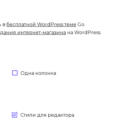
ь в
бесплатной WordPress теме
Go.
здания интернет-магазина
на WordPress.
Одна колонка
Стили для редактора