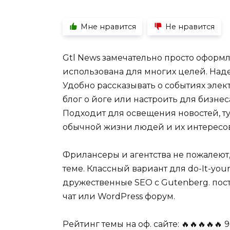
Мне нравится
Не нравится
Gtl News замечательно просто оформл
использована для многих целей. Над
Удобно рассказывать о событиях эле
блог о йоге или настроить для бизнес
Подходит для освещения новостей, т
обычной жизни людей и их интересов
Фрилансеры и агентства не пожалеют,
теме. Классный вариант для do-It-you
дружественные SEO с Gutenberg. пос
чат или WordPress форум.
Рейтинг темы на оф. сайте: 🔥🔥🔥🔥🔥 9