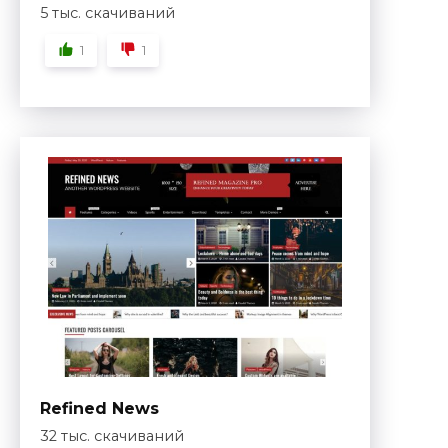
5 тыс. скачиваний
1
1
Refined News
32 тыс. скачиваний