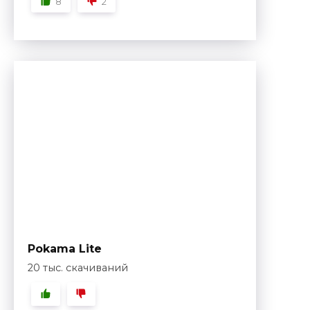
8
2
Pokama Lite
20 тыс. скачиваний