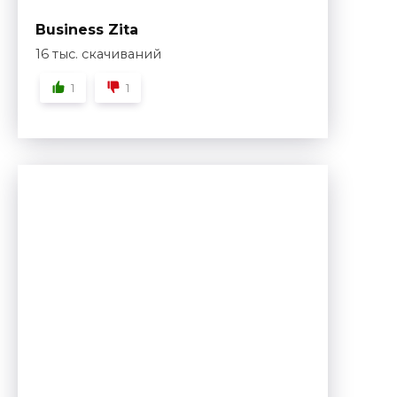
Business Zita
16 тыс. скачиваний
1
1