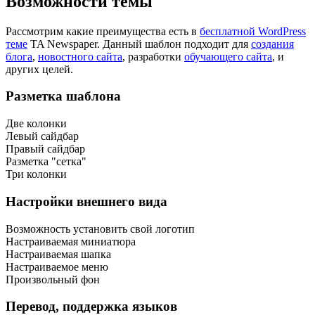
Возможности темы
Рассмотрим какие преимущества есть в
бесплатной WordPress
теме
TA Newspaper. Данный шаблон подходит для
создания
блога
,
новостного сайта
, разработки
обучающего сайта
, и
других целей.
Разметка шаблона
Две колонки
Левый сайдбар
Правый сайдбар
Разметка "сетка"
Три колонки
Настройки внешнего вида
Возможность установить свой логотип
Настраиваемая миниатюра
Настраиваемая шапка
Настраиваемое меню
Произвольный фон
Перевод, поддержка языков