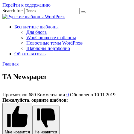
Перейти к содержанию
Search for:
Бесплатные шаблоны
Для блога
WooCommerce шаблоны
Новостные темы WordPress
Шаблоны портфолио
Обратная связь
Главная
TA Newspaper
Просмотров
689
Комментарии
0
Обновлено
10.11.2019
Пожалуйста, оцените шаблон:
Мне нравится
Не нравится