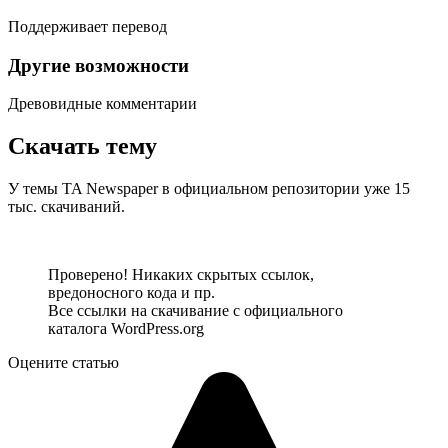
Поддерживает перевод
Другие возможности
Древовидные комментарии
Скачать тему
У темы TA Newspaper в официальном репозитории уже 15
тыс. скачиваний.
Посмотреть демо-сайт
Скачать тему
Проверено! Никаких скрытых ссылок,
вредоносного кода и пр.
Все ссылки на скачивание с официального
каталога WordPress.org
Оцените статью