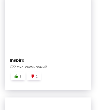
Inspiro
622 тыс. скачиваний
3
2