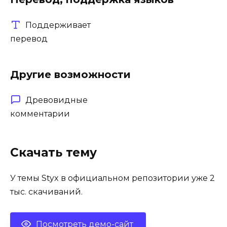
Поддерживает
перевод
Другие возможности
Древовидные
комментарии
Скачать тему
У темы Styx в официальном репозитории уже 2
тыс. скачиваний.
Посмотреть демо-сайт