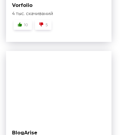
Vorfolio
4 тыс. скачиваний
10
5
BlogArise