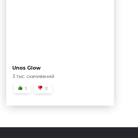
Unos Glow
3 тыс. скачиваний
5
12