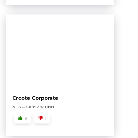
Crcote Corporate
5 тыс. скачиваний
9
1