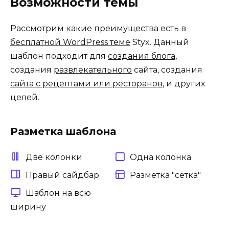
Возможности темы
Рассмотрим какие преимущества есть в
бесплатной WordPress теме
Styx. Данный
шаблон подходит для
создания блога
,
создания
развлекательного
сайта, создания
сайта с рецептами или ресторанов
, и других
целей.
Разметка шаблона
Две колонки
Одна колонка
Правый сайдбар
Разметка "сетка"
Шаблон на всю
ширину