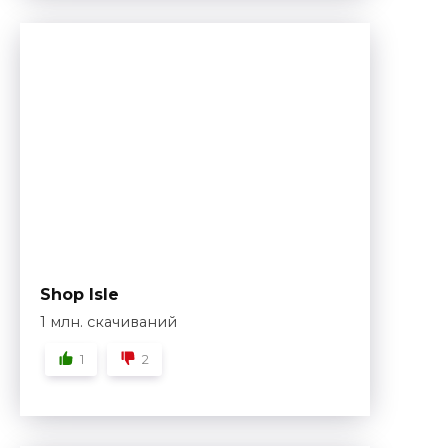
Shop Isle
1 млн. скачиваний
1
2