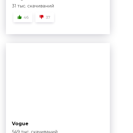
31 тыс. скачиваний
46
37
Vogue
549 тыс. скачиваний