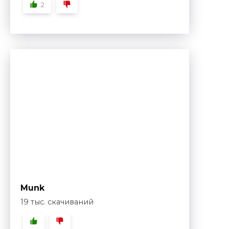
2
Munk
19 тыс. скачиваний