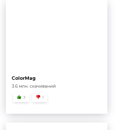
ColorMag
3.6 млн. скачиваний
3
1