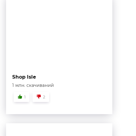
Shop Isle
1 млн. скачиваний
1
2