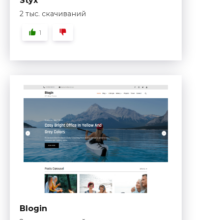
Styx
2 тыс. скачиваний
1
Blogin