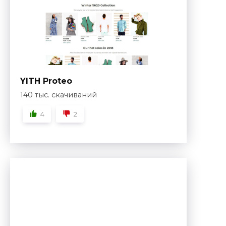
YITH Proteo
140 тыс. скачиваний
4
2