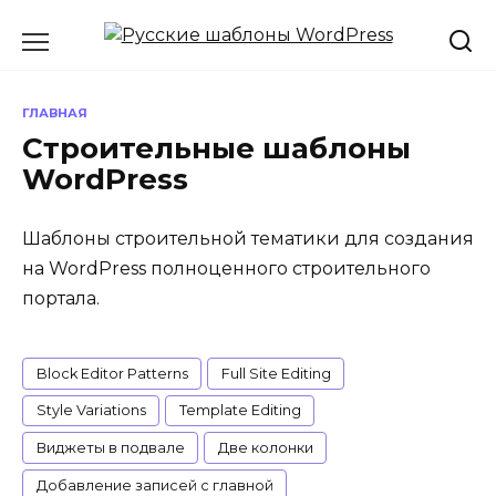
Перейти
к
содержанию
ГЛАВНАЯ
Строительные шаблоны
WordPress
Шаблоны строительной тематики для создания
на WordPress полноценного строительного
портала.
Block Editor Patterns
Full Site Editing
Style Variations
Template Editing
Виджеты в подвале
Две колонки
Добавление записей с главной