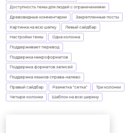
Доступность темы для людей с ограничениями
Древовидные комментарии
Закрепленные посты
Картинка на всю шапку
Левый сайдбар
Настройки темы
Одна колонка
Поддерживает перевод
Поддержка микроформатов
Поддержка форматов записей
Поддержка языков справа-налево
Правый сайдбар
Разметка "сетка"
Три колонки
Четыре колонки
Шаблон на всю ширину