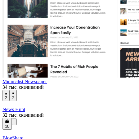
Minimalist Newspaper
34 тыс. скачиваний
2
2
News Hunt
32 тыс. скачиваний
10
BlogShare