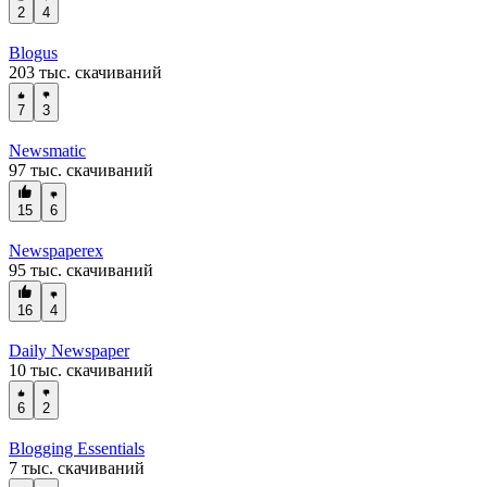
2
4
Blogus
203 тыс. скачиваний
7
3
Newsmatic
97 тыс. скачиваний
15
6
Newspaperex
95 тыс. скачиваний
16
4
Daily Newspaper
10 тыс. скачиваний
6
2
Blogging Essentials
7 тыс. скачиваний