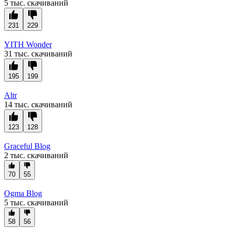
5 тыс. скачиваний
231
229
YITH Wonder
31 тыс. скачиваний
195
199
Altr
14 тыс. скачиваний
123
128
Graceful Blog
2 тыс. скачиваний
70
55
Ogma Blog
5 тыс. скачиваний
58
56