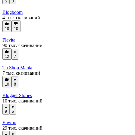
5
3
Blogboom
4 тыс. скачиваний
10
10
Flavita
90 тыс. скачиваний
12
7
Th Shop Mania
7 тыс. скачиваний
10
8
Blogger Stories
10 тыс. скачиваний
9
5
Enwoo
29 тыс. скачиваний