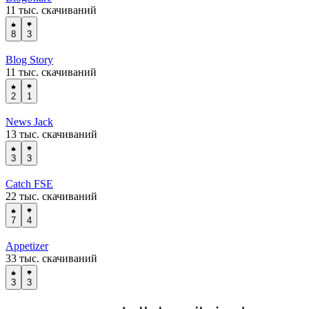
11 тыс. скачиваний
8
3
Blog Story
11 тыс. скачиваний
2
1
News Jack
13 тыс. скачиваний
3
3
Catch FSE
22 тыс. скачиваний
7
4
Appetizer
33 тыс. скачиваний
3
3