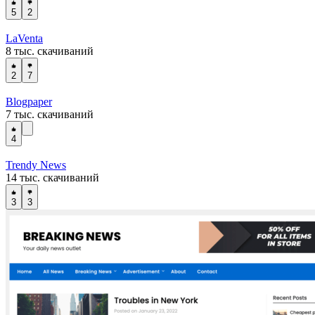
5
2
LaVenta
8 тыс. скачиваний
2
7
Blogpaper
7 тыс. скачиваний
4
Trendy News
14 тыс. скачиваний
3
3