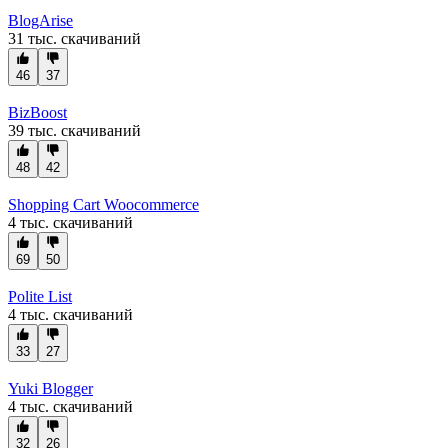
BlogArise
31 тыс. скачиваний
46
37
BizBoost
39 тыс. скачиваний
48
42
Shopping Cart Woocommerce
4 тыс. скачиваний
69
50
Polite List
4 тыс. скачиваний
33
27
Yuki Blogger
4 тыс. скачиваний
32
26