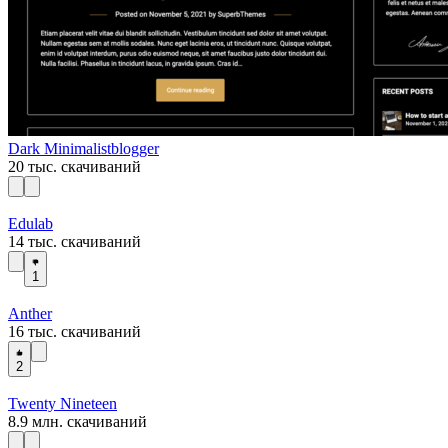
Dark Minimalistblogger
20 тыс. скачиваний
Edulab
14 тыс. скачиваний
1
Anther
16 тыс. скачиваний
2
Twenty Nineteen
8.9 млн. скачиваний