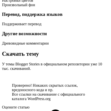
Настройки цветов
Произвольный фон
Перевод, поддержка языков
Поддерживает перевод
Другие возможности
Древовидные комментарии
Скачать тему
У темы Blogger Stories в официальном репозитории уже 10
тыс. скачиваний.
Посмотреть демо-сайт
Скачать тему
Проверено! Никаких скрытых ссылок,
вредоносного кода и пр.
Все ссылки на скачивание с официального
каталога WordPress.org
Оцените статью