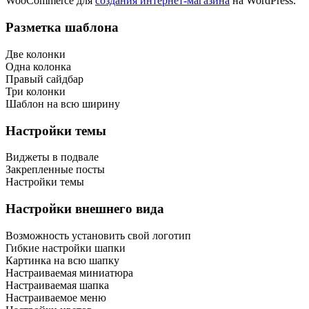
WooCommerce для
создания интернет-магазина
на WordPress.
Разметка шаблона
Две колонки
Одна колонка
Правый сайдбар
Три колонки
Шаблон на всю ширину
Настройки темы
Виджеты в подвале
Закрепленные посты
Настройки темы
Настройки внешнего вида
Возможность установить свой логотип
Гибкие настройки шапки
Картинка на всю шапку
Настраиваемая миниатюра
Настраиваемая шапка
Настраиваемое меню