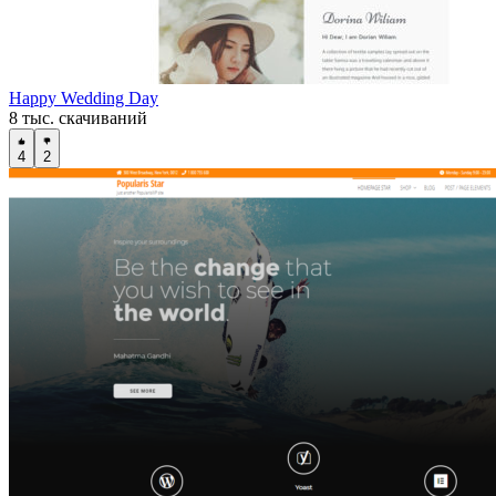
Happy Wedding Day
8 тыс. скачиваний
4
2