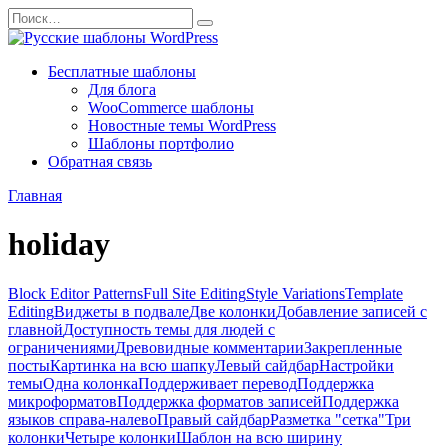
Перейти
Search
к
for:
содержанию
Бесплатные шаблоны
Для блога
WooCommerce шаблоны
Новостные темы WordPress
Шаблоны портфолио
Обратная связь
Главная
holiday
Block Editor Patterns
Full Site Editing
Style Variations
Template
Editing
Виджеты в подвале
Две колонки
Добавление записей с
главной
Доступность темы для людей с
ограничениями
Древовидные комментарии
Закрепленные
посты
Картинка на всю шапку
Левый сайдбар
Настройки
темы
Одна колонка
Поддерживает перевод
Поддержка
микроформатов
Поддержка форматов записей
Поддержка
языков справа-налево
Правый сайдбар
Разметка "сетка"
Три
колонки
Четыре колонки
Шаблон на всю ширину