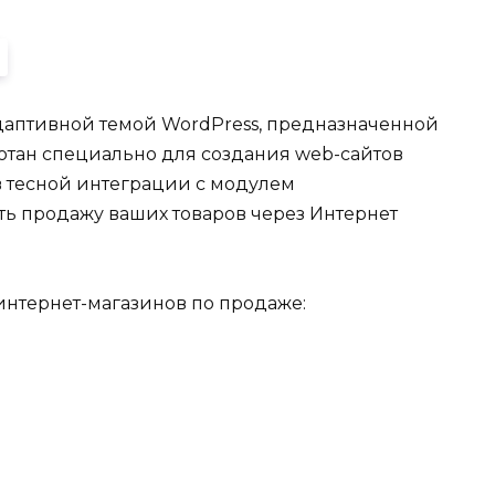
даптивной темой WordPress, предназначенной
ботан специально для создания web-сайтов
в тесной интеграции с модулем
ть продажу ваших товаров через Интернет
интернет-магазинов по продаже: