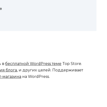
в
ь в
бесплатной WordPress теме
Top Store.
ия блога
, и других целей. Поддерживает
т-магазина
на WordPress.