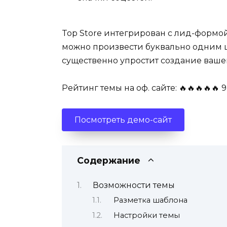
Top Store интегрирован с лид-формой
можно произвести буквально одним 
существенно упростит создание вашег
Рейтинг темы на оф. сайте: 🔥🔥🔥🔥🔥 9
Посмотреть демо-сайт
Содержание
Возможности темы
Разметка шаблона
Настройки темы