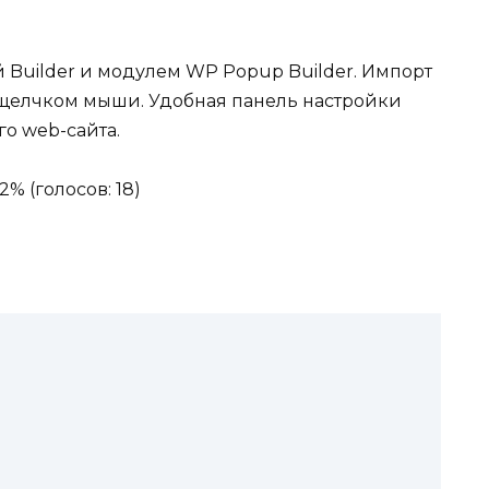
 Builder и модулем WP Popup Builder. Импорт
щелчком мыши. Удобная панель настройки
о web-сайта.
2% (голосов: 18)