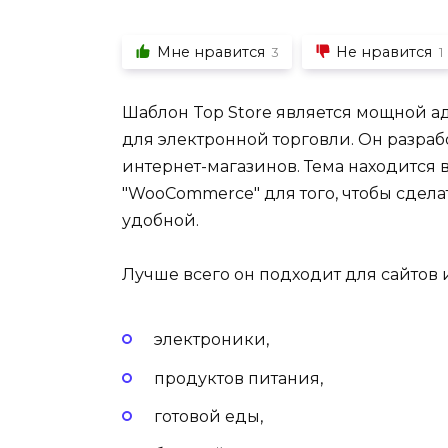
Мне нравится
Не нравится
3
1
Шаблон Top Store является мощной а
для электронной торговли. Он разра
интернет-магазинов. Тема находится 
"WooCommerce" для того, чтобы сдела
удобной.
Лучше всего он подходит для сайтов 
электроники,
продуктов питания,
готовой еды,