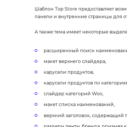
Шаблон Top Store предоставляет воз
панели и внутренние страницы для о
А также тема имеет некоторые выдел
расширенный поиск наименован
макет верхнего слайдера,
карусели продуктов,
карусели продуктов по категория
слайдер категорий Woo,
макет списка наименований,
верхний заголовок, содержащий т
разделы ленты, бренда, призыва 