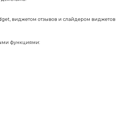
dget, виджетом отзывов и слайдером виджетов
ными функциями: