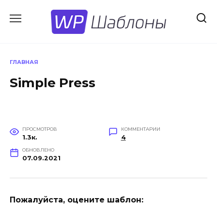
Перейти
к
содержанию
ГЛАВНАЯ
Simple Press
ПРОСМОТРОВ
КОММЕНТАРИИ
1.3к.
4
ОБНОВЛЕНО
07.09.2021
Пожалуйста, оцените шаблон: