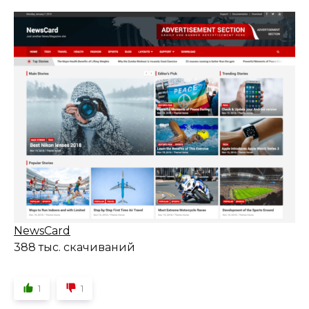
NewsCard
388 тыс. скачиваний
1
1