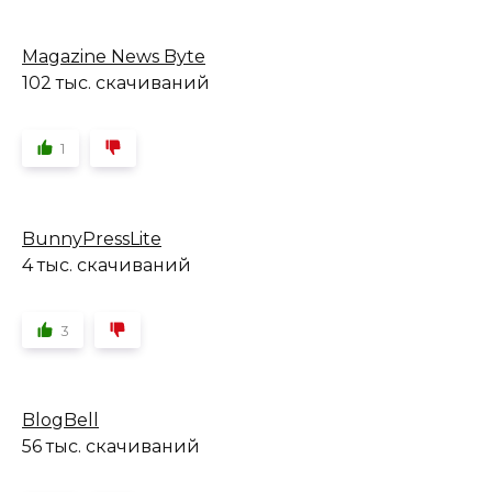
Magazine News Byte
102 тыс. скачиваний
1
BunnyPressLite
4 тыс. скачиваний
3
BlogBell
56 тыс. скачиваний