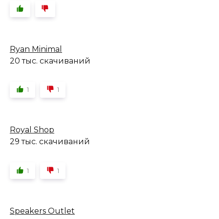
Ryan Minimal
20 тыс. скачиваний
1
1
Royal Shop
29 тыс. скачиваний
1
1
Speakers Outlet