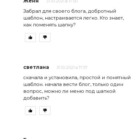
Женя
31.10.2021 в 17:50
Забрал для своего блога, добротный
шаблон, настраивается легко. Кто знает,
как поменять шапку?
светлана
31.10.2021 в 17:57
скачала и установила, простой и понятный
шаблон. начала вести блог, только один
вопрос, можно ли меню под шапкой
добавить?