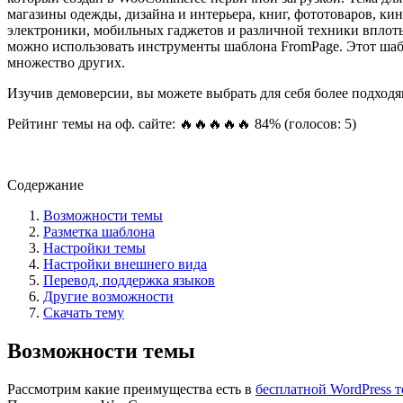
магазины одежды, дизайна и интерьера, книг, фототоваров, к
электроники, мобильных гаджетов и различной техники вплоть
можно использовать инструменты шаблона FromPage. Этот шабло
множество других.
Изучив демоверсии, вы можете выбрать для себя более подход
Рейтинг темы на оф. сайте: 🔥🔥🔥🔥🔥 84% (голосов: 5)
Посмотреть демо-сайт
Содержание
Возможности темы
Разметка шаблона
Настройки темы
Настройки внешнего вида
Перевод, поддержка языков
Другие возможности
Скачать тему
Возможности темы
Рассмотрим какие преимущества есть в
бесплатной WordPress т