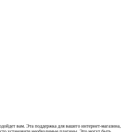
одойдет вам. Эта поддержка для вашего интернет-магазина,
осто установите необходимые плагины. Это могут быть