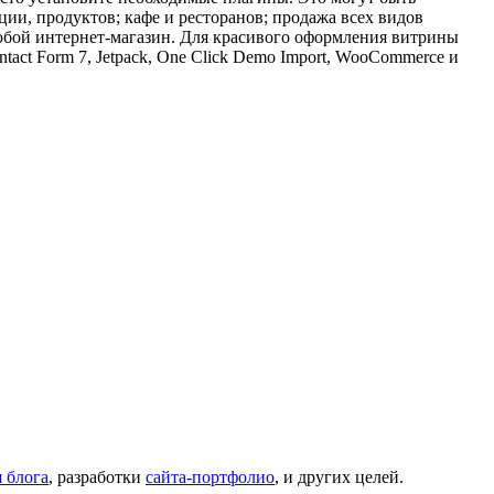
ии, продуктов; кафе и ресторанов; продажа всех видов
любой интернет-магазин. Для красивого оформления витрины
act Form 7, Jetpack, One Click Demo Import, WooCommerce и
 блога
, разработки
сайта-портфолио
, и других целей.