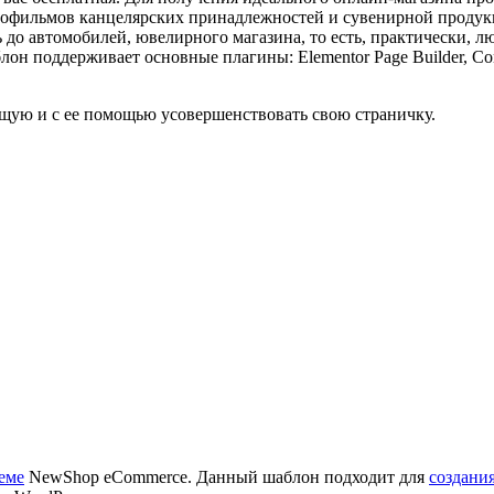
инофильмов канцелярских принадлежностей и сувенирной продукц
 до автомобилей, ювелирного магазина, то есть, практически, 
н поддерживает основные плагины: Elementor Page Builder, Cont
ящую и с ее помощью усовершенствовать свою страничку.
еме
NewShop eCommerce. Данный шаблон подходит для
создания