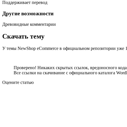
Поддерживает перевод
Другие возможности
Древовидные комментарии
Скачать тему
У темы NewShop eCommerce в официальном репозитории уже 1
Посмотреть демо-сайт
Скачать тему
Проверено! Никаких скрытых ссылок, вредоносного кода 
Все ссылки на скачивание с официального каталога WordP
Оцените статью