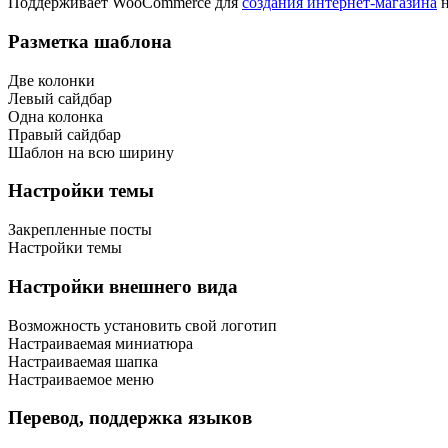
Поддерживает WooCommerce для
создания интернет-магазина
н
Разметка шаблона
Две колонки
Левый сайдбар
Одна колонка
Правый сайдбар
Шаблон на всю ширину
Настройки темы
Закрепленные посты
Настройки темы
Настройки внешнего вида
Возможность установить свой логотип
Настраиваемая миниатюра
Настраиваемая шапка
Настраиваемое меню
Перевод, поддержка языков