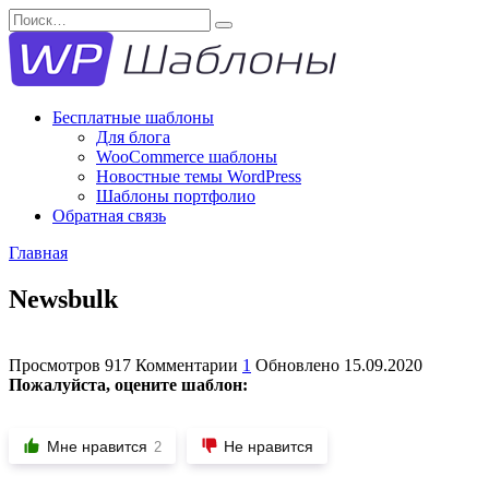
Перейти
Search
к
for:
содержанию
Бесплатные шаблоны
Для блога
WooCommerce шаблоны
Новостные темы WordPress
Шаблоны портфолио
Обратная связь
Главная
Newsbulk
Просмотров
917
Комментарии
1
Обновлено
15.09.2020
Пожалуйста, оцените шаблон:
Мне нравится
Не нравится
2