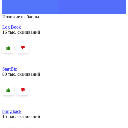
Похожие шаблоны
Log Book
16 тыс. скачиваний
StartBiz
80 тыс. скачиваний
bring back
15 тыс. скачиваний