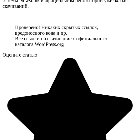
У темы Newsbulk в официальном репозитории уже 64 тыс.
скачиваний.
Посмотреть демо-сайт
Скачать тему
Проверено! Никаких скрытых ссылок,
вредоносного кода и пр.
Все ссылки на скачивание с официального
каталога WordPress.org
Оцените статью