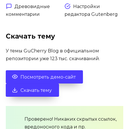
Древовидные
Настройки
комментарии
редактора Gutenberg
Скачать тему
У темы GuCherry Blog в официальном
репозитории уже 123 тыс. скачиваний.
Посмотреть демо-сайт
Скачать тему
Проверено! Никаких скрытых ссылок,
вредоносного кода и пр.