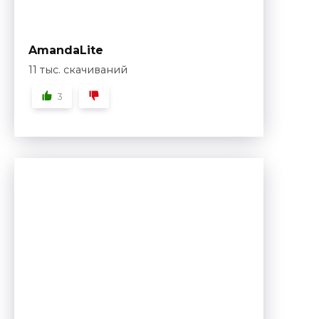
AmandaLite
11 тыс. скачиваний
3