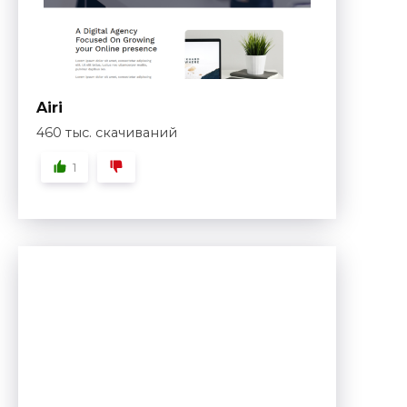
Airi
460 тыс. скачиваний
1