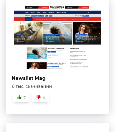
Newslist Mag
6 тыс. скачиваний
7
4