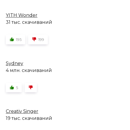
YITH Wonder
31 тыс. скачиваний
195
199
Sydney
4 млн. скачиваний
5
Creativ Singer
19 тыс. скачиваний