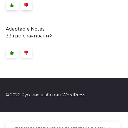
Adaptable Notes
33 тыс. скачиваний
© 2026 Русские шаблоны WordPress
Этот сайт использует cookie для хранения данных.