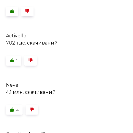
Activello
702 тыс. скачиваний
1
Neve
4.1 млн. скачиваний
4