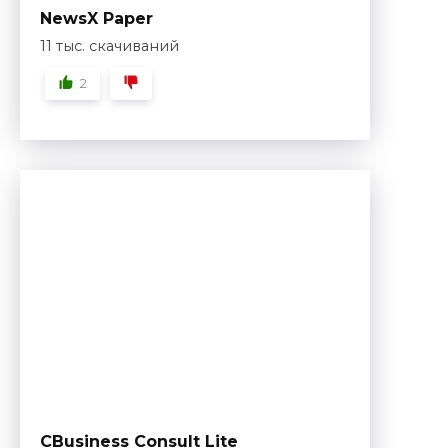
NewsX Paper
11 тыс. скачиваний
2
CBusiness Consult Lite