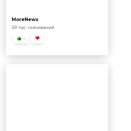
MoreNews
59 тыс. скачиваний
1