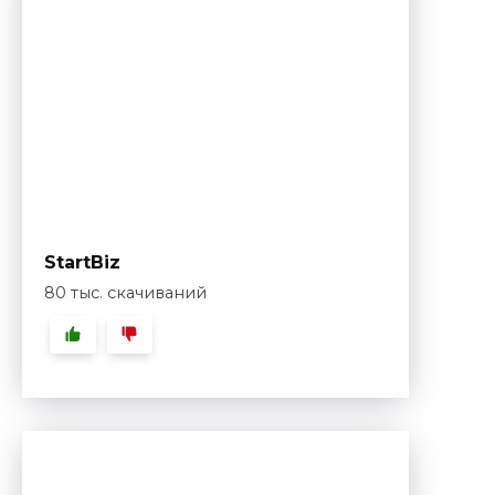
StartBiz
80 тыс. скачиваний