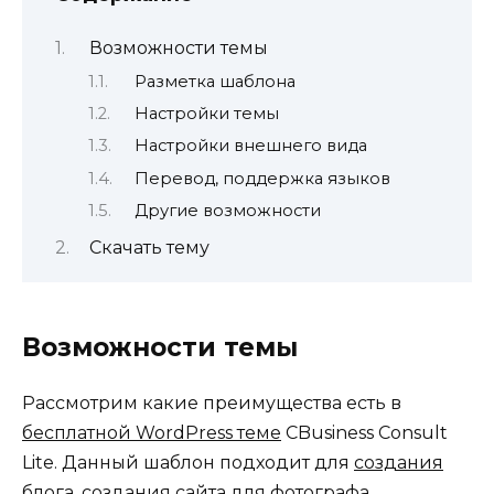
Возможности темы
Разметка шаблона
Настройки темы
Настройки внешнего вида
Перевод, поддержка языков
Другие возможности
Скачать тему
Возможности темы
Рассмотрим какие преимущества есть в
бесплатной WordPress теме
CBusiness Consult
Lite. Данный шаблон подходит для
создания
блога
, создания
сайта для фотографа
,