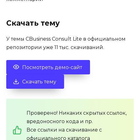
Скачать тему
У темы CBusiness Consult Lite в официальном
репозитории уже 11 тыс. скачиваний.
Посмотреть демо-сайт
Скачать тему
Проверено! Никаких скрытых ссылок,
вредоносного кода и пр.
Все ссылки на скачивание с
официального каталога