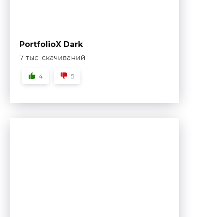
PortfolioX Dark
7 тыс. скачиваний
4
5