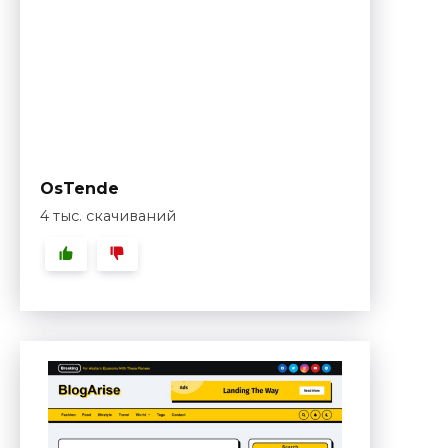
OsTende
4 тыс. скачиваний