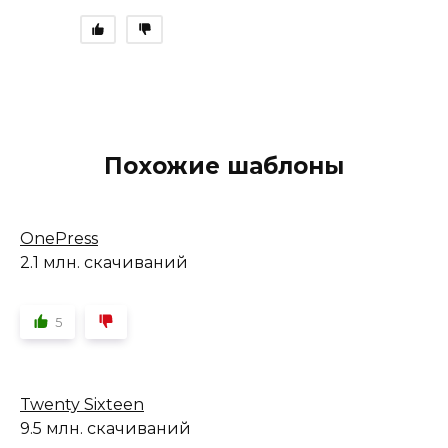
Похожие шаблоны
OnePress
2.1 млн. скачиваний
5
Twenty Sixteen
9.5 млн. скачиваний