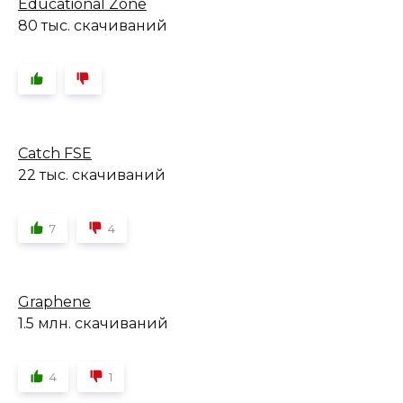
Educational Zone
80 тыс. скачиваний
Catch FSE
22 тыс. скачиваний
7
4
Graphene
1.5 млн. скачиваний
4
1