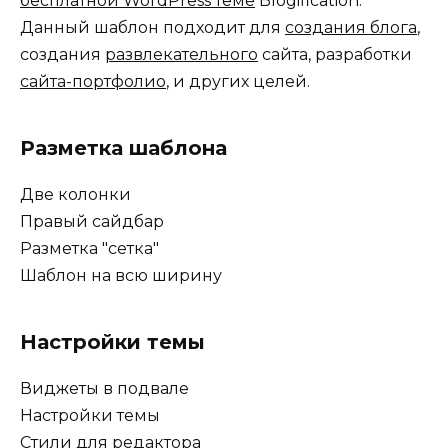
бесплатной WordPress теме
Blogification.
Данный шаблон подходит для
создания блога
,
создания
развлекательного
сайта, разработки
сайта-портфолио
, и других целей.
Разметка шаблона
Две колонки
Правый сайдбар
Разметка "сетка"
Шаблон на всю ширину
Настройки темы
Виджеты в подвале
Настройки темы
Стили для редактора