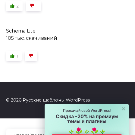
2
1
Schema Lite
105 тыс. скачиваний
1
© 2026 Русские шаблоны WordPress
×
Прокачай свой WordPress!
Скидка -20% на премиум
темы и плагины
Этот сайт использует cookie для хранения данных.