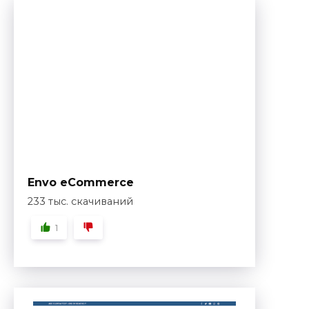
Envo eCommerce
233 тыс. скачиваний
1