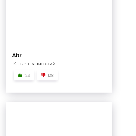
Altr
14 тыс. скачиваний
123
128