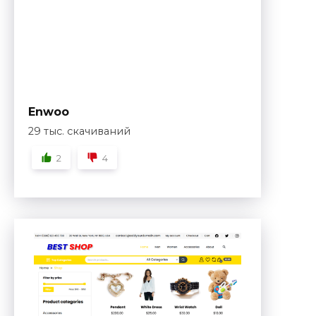
Enwoo
29 тыс. скачиваний
2
4