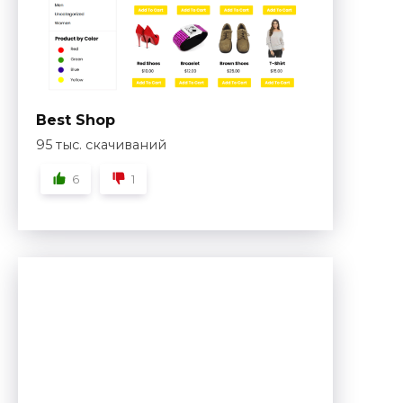
Best Shop
95 тыс. скачиваний
6
1