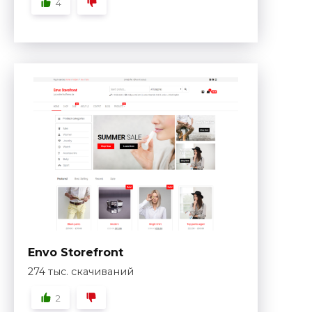
4
Envo Storefront
274 тыс. скачиваний
2