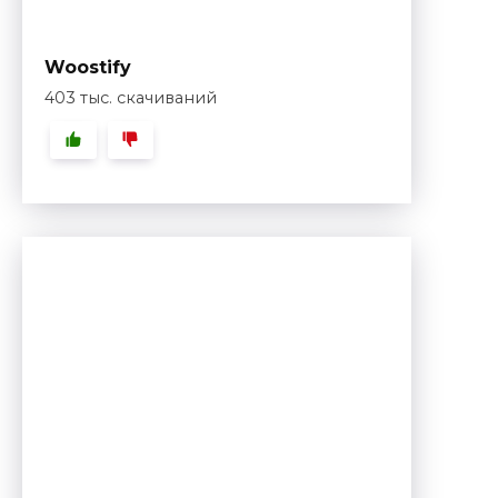
Woostify
403 тыс. скачиваний