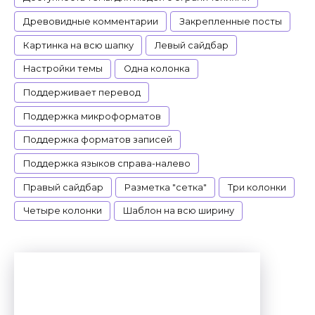
Древовидные комментарии
Закрепленные посты
Картинка на всю шапку
Левый сайдбар
Настройки темы
Одна колонка
Поддерживает перевод
Поддержка микроформатов
Поддержка форматов записей
Поддержка языков справа-налево
Правый сайдбар
Разметка "сетка"
Три колонки
Четыре колонки
Шаблон на всю ширину