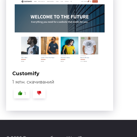
Customify
1 млн. скачиваний
1